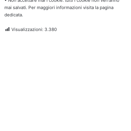
• Non accettare mai i cookie: tutti i cookie non verranno
mai salvati. Per maggiori informazioni visita la pagina
dedicata.
Visualizzazioni:
3.380