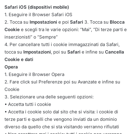
Safari iOS (dispositivi mobile)
1. Eseguire il Browser Safari iOS
2. Tocca su
Impostazioni
e poi
Safari
3. Tocca su
Blocca
Cookie
e scegli tra le varie opzioni: “Mai”, “Di terze parti e
inserzionisti” o “Sempre”
4. Per cancellare tutti i cookie immagazzinati da Safari,
tocca su
Impostazioni
, poi su
Safari
e infine su
Cancella
Cookie e dati
Opera
1. Eseguire il Browser Opera
2. Fare click sul Preferenze poi su Avanzate e infine su
Cookie
3. Selezionare una delle seguenti opzioni:
• Accetta tutti i cookie
• Accetta i cookie solo dal sito che si visita: i cookie di
terze parti e quelli che vengono inviati da un dominio
diverso da quello che si sta visitando verranno rifiutati