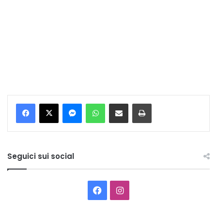
Messenger
WhatsApp
Condividi per email
Stampa
Seguici sui social
Facebook
Instagram