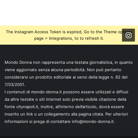
The Instagram Access Token is expired, Go to the Theme options
page > Integrations, to to refresh it.
Mondo Donna non rappresenta una testata giornalistica, in quanto
viene aggiornato senza alcuna periodicità. Non può pertanto
considerarsi un prodotto editoriale ai sensi della legge n. 62 del
7/03/2001.
I contenuti di mondo-donna.it possono essere utilizzati e diffusi
da altre testate o siti internet solo previa visibile citazione della
fonte citynapoli.it, inoltre, all’interno dell’articolo, dovrà essere
inserito un link o un collegamento alla pagina citata. Per ulteriori
informazioni si prega di contattare info@mondo-donna.it.