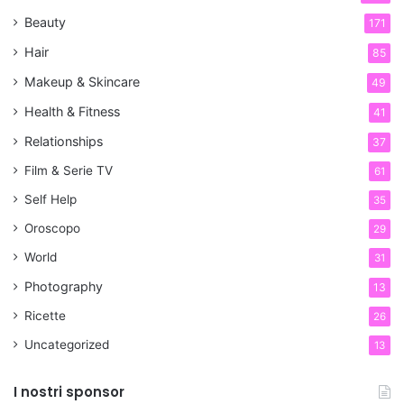
Beauty
171
Hair
85
Makeup & Skincare
49
Health & Fitness
41
Relationships
37
Film & Serie TV
61
Self Help
35
Oroscopo
29
World
31
Photography
13
Ricette
26
Uncategorized
13
I nostri sponsor