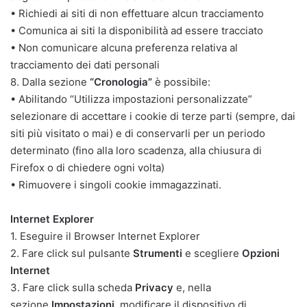
• Richiedi ai siti di non effettuare alcun tracciamento
• Comunica ai siti la disponibilità ad essere tracciato
• Non comunicare alcuna preferenza relativa al
tracciamento dei dati personali
8. Dalla sezione
“Cronologia”
è possibile:
• Abilitando “Utilizza impostazioni personalizzate”
selezionare di accettare i cookie di terze parti (sempre, dai
siti più visitato o mai) e di conservarli per un periodo
determinato (fino alla loro scadenza, alla chiusura di
Firefox o di chiedere ogni volta)
• Rimuovere i singoli cookie immagazzinati.
Internet Explorer
1. Eseguire il Browser Internet Explorer
2. Fare click sul pulsante
Strumenti
e scegliere
Opzioni
Internet
3. Fare click sulla scheda
Privacy
e, nella
sezione
Impostazioni
, modificare il dispositivo di