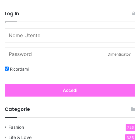
Log In
Dimenticato?
Ricordami
Accedi
Categorie
Fashion
726
Life & Love
335