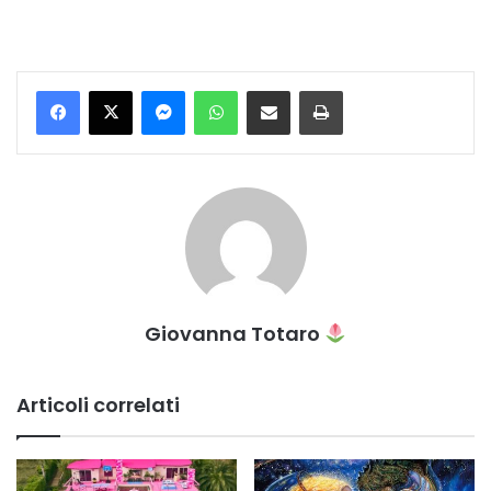
Messenger
WhatsApp
Condividi per email
Stampa
Giovanna Totaro
Articoli correlati