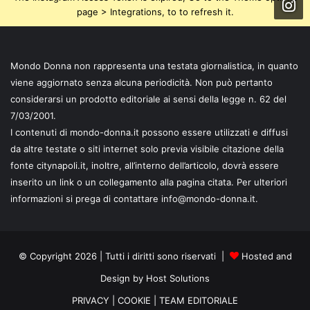
page > Integrations, to to refresh it.
Mondo Donna non rappresenta una testata giornalistica, in quanto
viene aggiornato senza alcuna periodicità. Non può pertanto
considerarsi un prodotto editoriale ai sensi della legge n. 62 del
7/03/2001.
I contenuti di mondo-donna.it possono essere utilizzati e diffusi
da altre testate o siti internet solo previa visibile citazione della
fonte citynapoli.it, inoltre, all’interno dell’articolo, dovrà essere
inserito un link o un collegamento alla pagina citata. Per ulteriori
informazioni si prega di contattare info@mondo-donna.it.
© Copyright 2026 | Tutti i diritti sono riservati |
Hosted and
Design by Host Solutions
PRIVACY
|
COOKIE
|
TEAM EDITORIALE