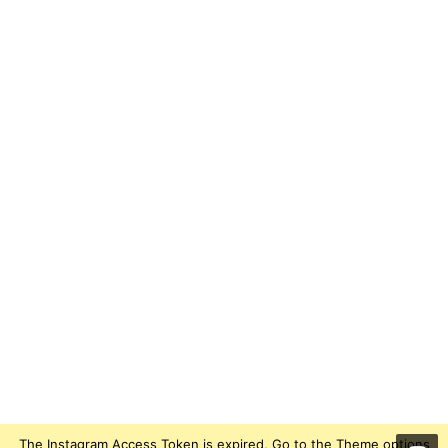
The Instagram Access Token is expired, Go to the Theme options