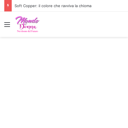
Look The Odyssey: il trend moda dell’estate
Menu