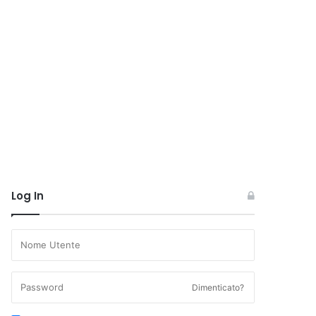
Log In
Dimenticato?