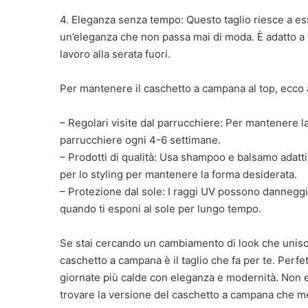
4. Eleganza senza tempo: Questo taglio riesce a es
un’eleganza che non passa mai di moda. È adatto a t
lavoro alla serata fuori.
Per mantenere il caschetto a campana al top, ecco a
– Regolari visite dal parrucchiere: Per mantenere la
parrucchiere ogni 4-6 settimane.
– Prodotti di qualità: Usa shampoo e balsamo adatti
per lo styling per mantenere la forma desiderata.
– Protezione dal sole: I raggi UV possono danneggi
quando ti esponi al sole per lungo tempo.
Se stai cercando un cambiamento di look che unisca 
caschetto a campana è il taglio che fa per te. Perfett
giornate più calde con eleganza e modernità. Non es
trovare la versione del caschetto a campana che megl