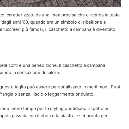
o, caratterizzato da una linea precisa che circonda la testa
agli anni ’60, quando era un simbolo di ribellione e
arrucchieri più famosi, il caschetto a campana è diventato
apelli corti è una benedizione. Il caschetto a campana
ucendo la sensazione di calore.
, questo taglio può essere personalizzato in molti modi. Puoi
frangia o senza, liscio o leggermente ondulato.
hiede meno tempo per lo styling quotidiano rispetto ai
rapida passata con il phon o la piastra e sei pronta per