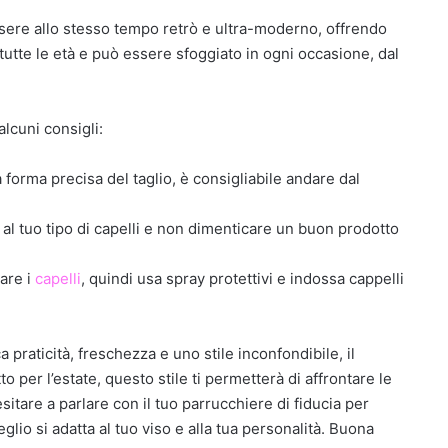
sere allo stesso tempo retrò e ultra-moderno, offrendo
utte le età e può essere sfoggiato in ogni occasione, dal
lcuni consigli:
 forma precisa del taglio, è consigliabile andare dal
 al tuo tipo di capelli e non dimenticare un buon prodotto
are i
capelli
, quindi usa spray protettivi e indossa cappelli
praticità, freschezza e uno stile inconfondibile, il
o per l’estate, questo stile ti permetterà di affrontare le
itare a parlare con il tuo parrucchiere di fiducia per
io si adatta al tuo viso e alla tua personalità. Buona