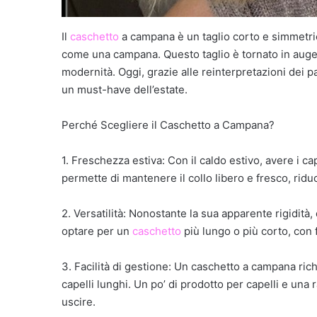
Il
caschetto
a campana è un taglio corto e simmetric
come una campana. Questo taglio è tornato in auge d
modernità. Oggi, grazie alle reinterpretazioni dei p
un must-have dell’estate.
Perché Scegliere il Caschetto a Campana?
1. Freschezza estiva: Con il caldo estivo, avere i c
permette di mantenere il collo libero e fresco, rid
2. Versatilità: Nonostante la sua apparente rigidità
optare per un
caschetto
più lungo o più corto, con 
3. Facilità di gestione: Un caschetto a campana ric
capelli lunghi. Un po’ di prodotto per capelli e una 
uscire.