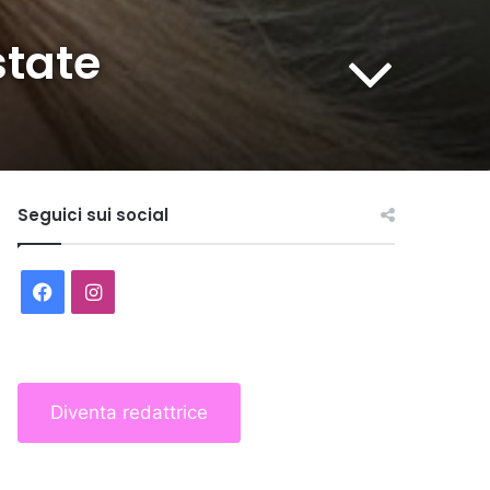
state
Seguici sui social
Facebook
Instagram
Diventa redattrice