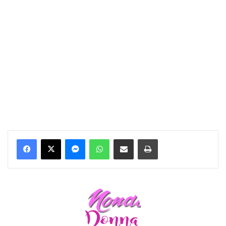
Messenger
WhatsApp
Condividi per email
Stampa