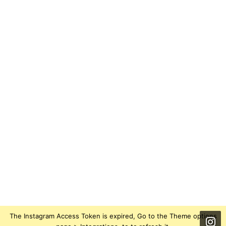
The Instagram Access Token is expired, Go to the Theme options