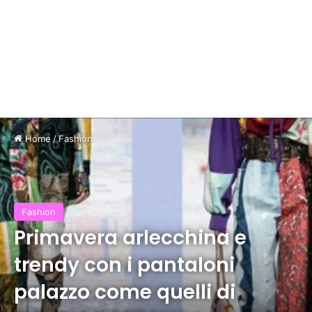
Home
/
Fashion
Fashion
Primavera arlecchina e
trendy con i pantaloni
palazzo come quelli di