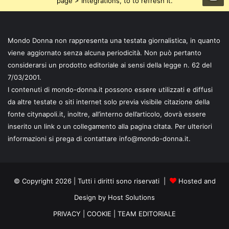
page > Integrations, to to refresh it.
Mondo Donna non rappresenta una testata giornalistica, in quanto
viene aggiornato senza alcuna periodicità. Non può pertanto
considerarsi un prodotto editoriale ai sensi della legge n. 62 del
7/03/2001.
I contenuti di mondo-donna.it possono essere utilizzati e diffusi
da altre testate o siti internet solo previa visibile citazione della
fonte citynapoli.it, inoltre, all’interno dell’articolo, dovrà essere
inserito un link o un collegamento alla pagina citata. Per ulteriori
informazioni si prega di contattare info@mondo-donna.it.
© Copyright 2026 | Tutti i diritti sono riservati |
Hosted and
Design by Host Solutions
PRIVACY
|
COOKIE
|
TEAM EDITORIALE