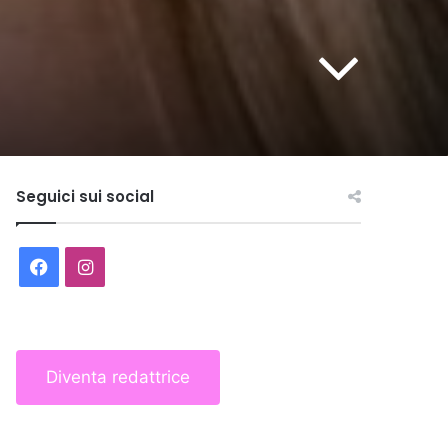
Seguici sui social
Facebook
Instagram
Diventa redattrice