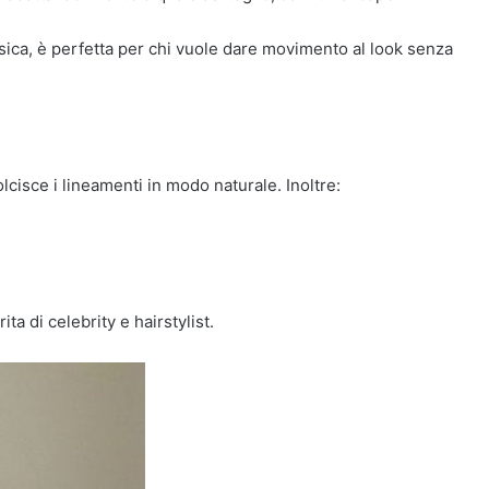
ssica, è perfetta per chi vuole dare movimento al look senza
lcisce i lineamenti in modo naturale. Inoltre:
ta di celebrity e hairstylist.