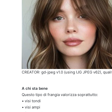
CREATOR: gd-jpeg v1.0 (using IJG JPEG v62), quali
A chi sta bene
Questo tipo di frangia valorizza soprattutto:
• visi tondi
• visi ampi