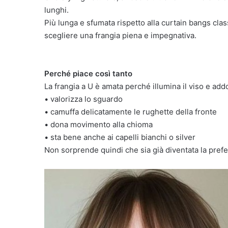
lunghi.
Più lunga e sfumata rispetto alla curtain bangs cla
scegliere una frangia piena e impegnativa.
Perché piace così tanto
La frangia a U è amata perché illumina il viso e addo
• valorizza lo sguardo
• camuffa delicatamente le rughette della fronte
• dona movimento alla chioma
• sta bene anche ai capelli bianchi o silver
Non sorprende quindi che sia già diventata la preferi