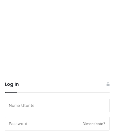
Log In
Dimenticato?