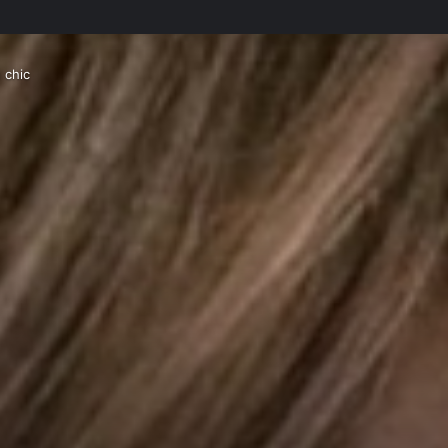
ù chic