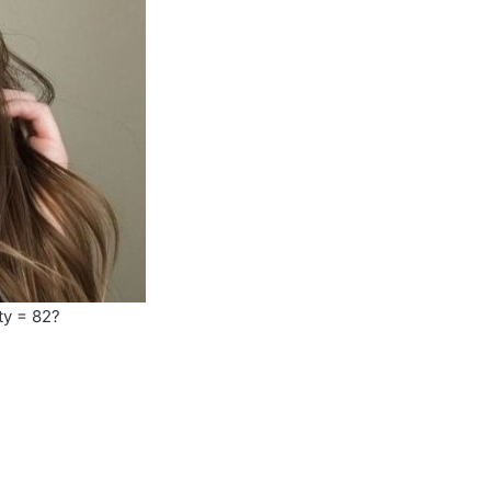
ty = 82?