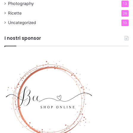
Photography
13
Ricette
26
Uncategorized
13
I nostri sponsor