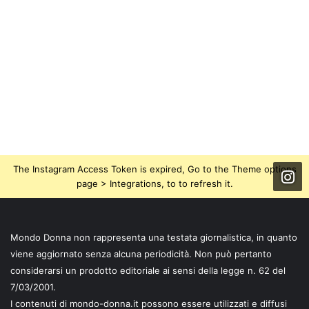
The Instagram Access Token is expired, Go to the Theme options
page > Integrations, to to refresh it.
Mondo Donna non rappresenta una testata giornalistica, in quanto
viene aggiornato senza alcuna periodicità. Non può pertanto
considerarsi un prodotto editoriale ai sensi della legge n. 62 del
7/03/2001.
I contenuti di mondo-donna.it possono essere utilizzati e diffusi