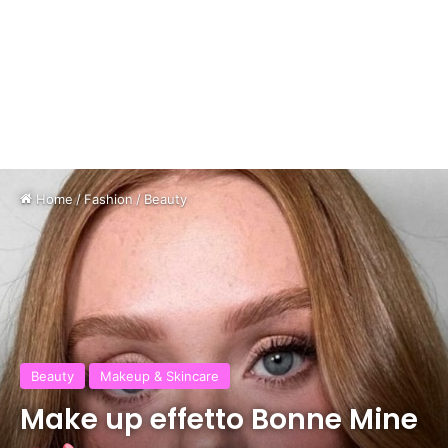
Home
/
Fashion
/
Beauty
Beauty
Makeup & Skincare
Make up effetto Bonne Mine