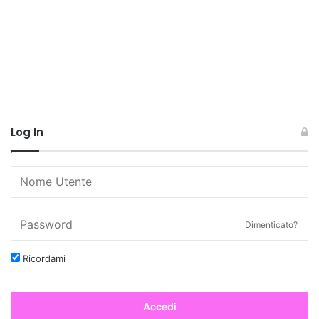
Log In
Dimenticato?
Ricordami
Accedi