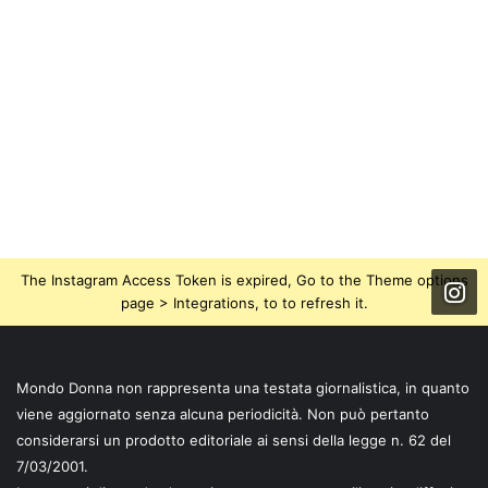
The Instagram Access Token is expired, Go to the Theme options
page > Integrations, to to refresh it.
Mondo Donna non rappresenta una testata giornalistica, in quanto
viene aggiornato senza alcuna periodicità. Non può pertanto
considerarsi un prodotto editoriale ai sensi della legge n. 62 del
7/03/2001.