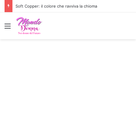
Look The Odyssey: il trend moda dell’estate
Menu