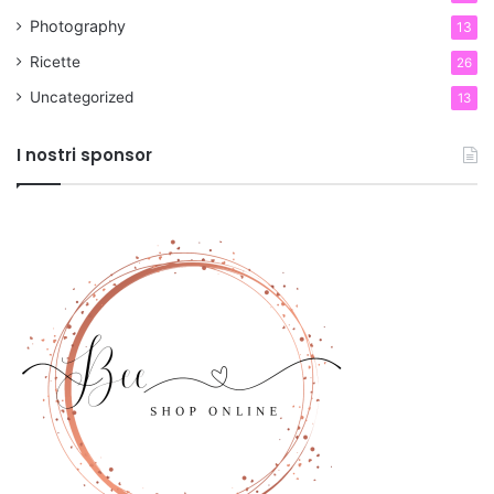
Photography
13
Ricette
26
Uncategorized
13
I nostri sponsor