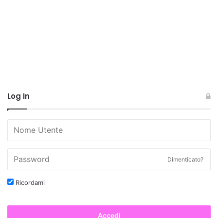
Log In
Dimenticato?
Ricordami
Accedi