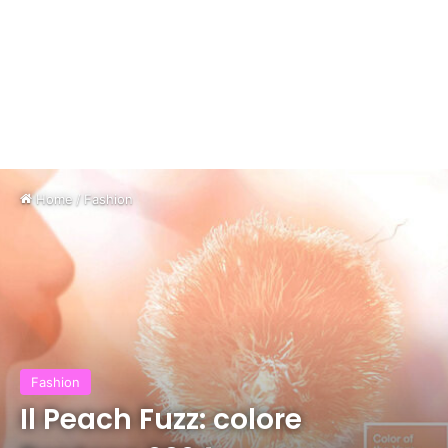
Home
/
Fashion
Fashion
Il Peach Fuzz: colore