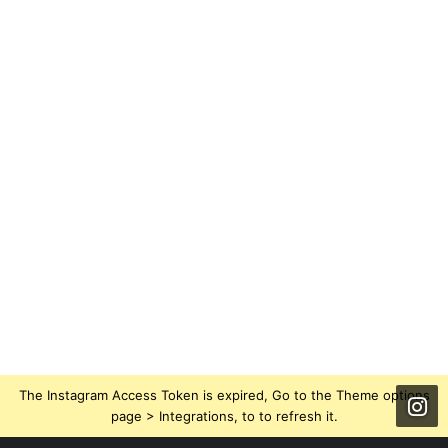
The Instagram Access Token is expired, Go to the Theme options
page > Integrations, to to refresh it.