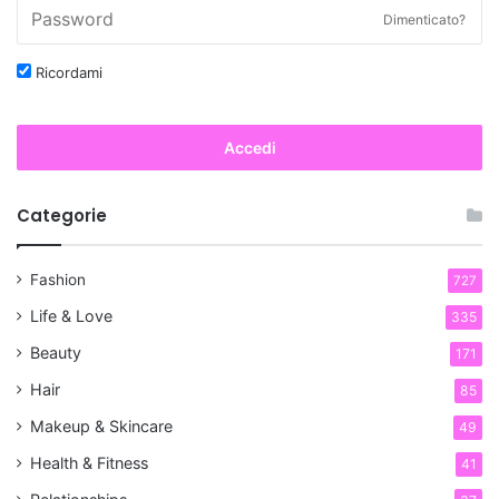
Dimenticato?
Ricordami
Accedi
Categorie
Fashion
727
Life & Love
335
Beauty
171
Hair
85
Makeup & Skincare
49
Health & Fitness
41