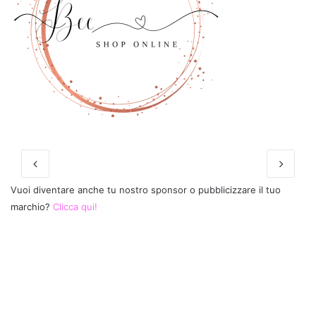
Vuoi diventare anche tu nostro sponsor o pubblicizzare il tuo
marchio?
Clicca qui!