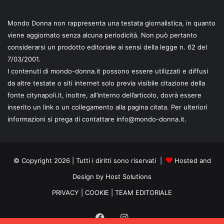
Mondo Donna non rappresenta una testata giornalistica, in quanto
viene aggiornato senza alcuna periodicità. Non può pertanto
considerarsi un prodotto editoriale ai sensi della legge n. 62 del
7/03/2001.
I contenuti di mondo-donna.it possono essere utilizzati e diffusi
da altre testate o siti internet solo previa visibile citazione della
fonte citynapoli.it, inoltre, all’interno dell’articolo, dovrà essere
inserito un link o un collegamento alla pagina citata. Per ulteriori
informazioni si prega di contattare info@mondo-donna.it.
© Copyright 2026 | Tutti i diritti sono riservati |
Hosted and
Design by Host Solutions
PRIVACY
|
COOKIE
|
TEAM EDITORIALE
Facebook
Instagram