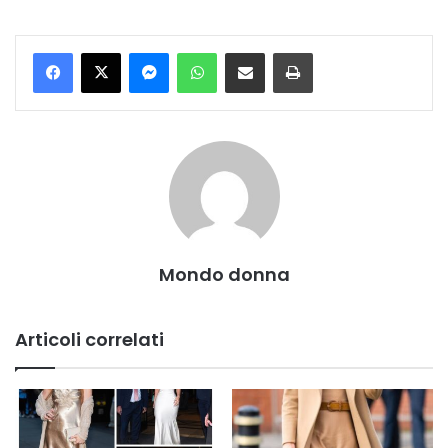
Messenger
WhatsApp
Condividi per email
Stampa
Mondo donna
Articoli correlati