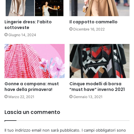
Lingerie dress: l’abito
Il cappotto cammello
sottoveste
Dicembre 16, 2022
Giugno 14, 2024
Gonne a campana: must
Cinque modelli di borsa
have della primavera!
“must have” inverno 2021
Marzo 22, 2021
Gennaio 13, 2021
Lascia un commento
Il tuo indirizzo email non sarà pubblicato.
I campi obbligatori sono