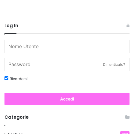
Log In
Dimenticato?
Ricordami
Accedi
Categorie