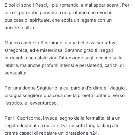
E poi ci sono i Pesci, i più romantici e mai appariscenti. Per
loro si potrebbe pensare a un profumo che evochi
qualcosa di spirituale, che abbia un legame con un
universo altro.
Magico anche lo Scorpione
,
è una bellezza seduttiva,
stregonica, ed è misteriosa. Saranno graditi i regali
intriganti, che catalizzino l’attenzione sugli occhi o sulle
labbra, ma anche profumi intensi e persistenti, carichi di
sensualità.
Per una donna
Sagittario la cui parola d’ordine è “viaggio“,
bisogna scegliere qualcosa che la proietti lontano, verso
l’esotico, e l’avventuroso.
Per il Capricorno
,
invece, segno della formalità, sì a un
regalo destinato a durare. Dai rossetti long lasting alle
creme capaci di regalare un’idratazione h24.