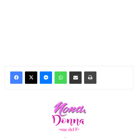
Messenger
WhatsApp
Condividi per email
Stampa