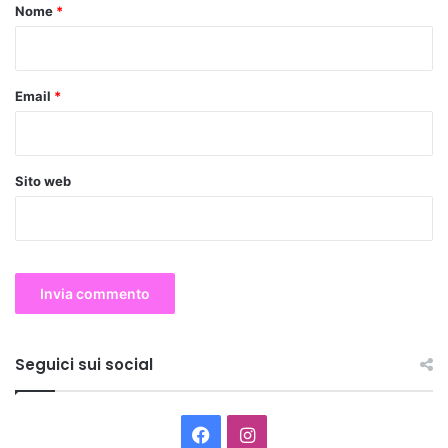
o
Nome
*
*
Email
*
Sito web
Seguici sui social
Facebook
Instagram