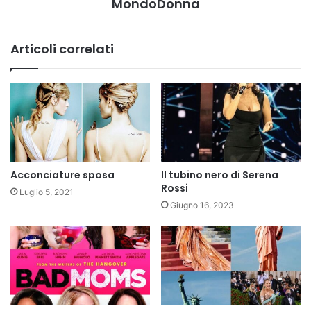
MondoDonna
Articoli correlati
Acconciature sposa
Il tubino nero di Serena
Rossi
Luglio 5, 2021
Giugno 16, 2023