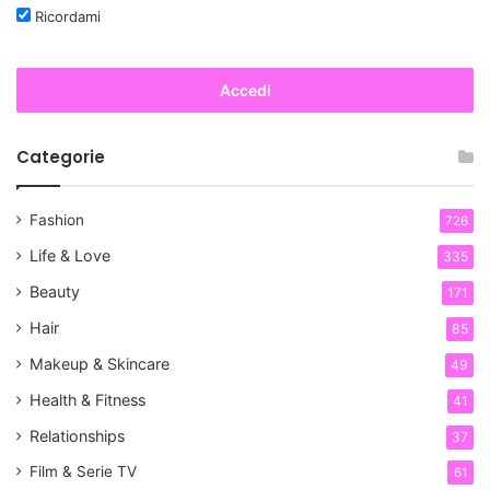
Ricordami
Accedi
Categorie
Fashion
726
Life & Love
335
Beauty
171
Hair
85
Makeup & Skincare
49
Health & Fitness
41
Relationships
37
Film & Serie TV
61