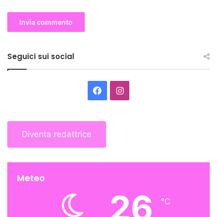
Seguici sui social
Facebook
Instagram
Diventa redattrice
Meteo
26
℃