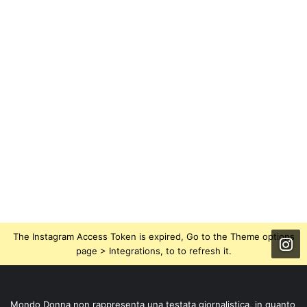
The Instagram Access Token is expired, Go to the Theme options
page > Integrations, to to refresh it.
Mondo Donna non rappresenta una testata giornalistica, in quanto