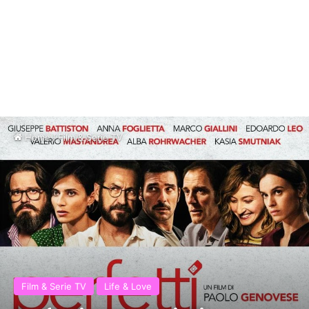
Home
/
Film & Serie TV
Film & Serie TV
Life & Love