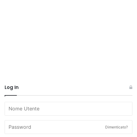
Log In
Dimenticato?