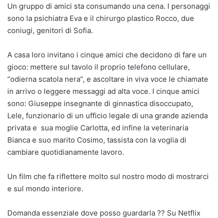
Un gruppo di amici sta consumando una cena. I personaggi
sono la psichiatra Eva e il chirurgo plastico Rocco, due
coniugi, genitori di Sofia.
A casa loro invitano i cinque amici che decidono di fare un
gioco: mettere sul tavolo il proprio telefono cellulare,
“odierna scatola nera”, e ascoltare in viva voce le chiamate
in arrivo o leggere messaggi ad alta voce. I cinque amici
sono: Giuseppe insegnante di ginnastica disoccupato,
Lele, funzionario di un ufficio legale di una grande azienda
privata e sua moglie Carlotta, ed infine la veterinaria
Bianca e suo marito Cosimo, tassista con la voglia di
cambiare quotidianamente lavoro.
Un film che fa riflettere molto sul nostro modo di mostrarci
e sul mondo interiore.
Domanda essenziale dove posso guardarla ?? Su Netflix