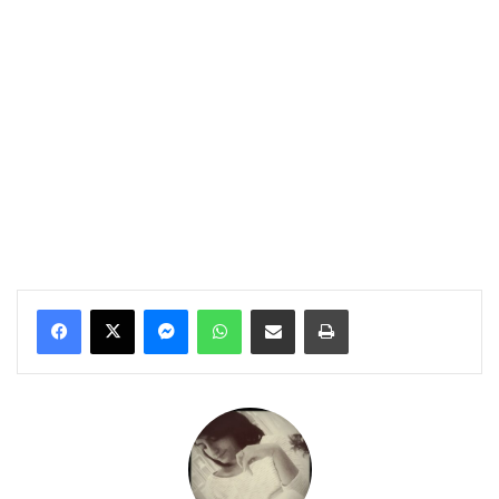
Messenger
WhatsApp
Condividi per email
Stampa