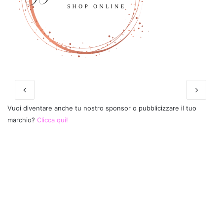
Vuoi diventare anche tu nostro sponsor o pubblicizzare il tuo
marchio?
Clicca qui!